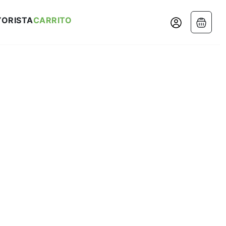
ORISTA
CARRITO