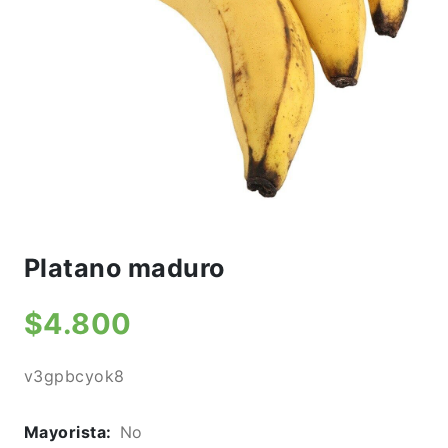
Platano maduro
$4.800
v3gpbcyok8
Mayorista:
No