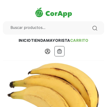
INICIO
TIENDA
MAYORISTA
CARRITO