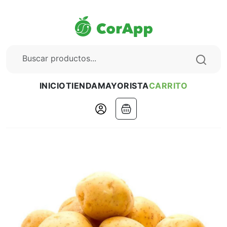
INICIO
TIENDA
MAYORISTA
CARRITO